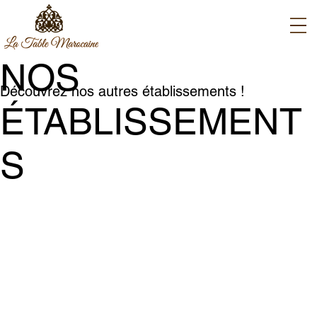
NOS
Découvrez nos autres établissements !
ÉTABLISSEMENT
S