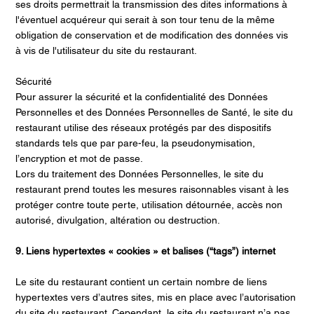
ses droits permettrait la transmission des dites informations à
l'éventuel acquéreur qui serait à son tour tenu de la même
obligation de conservation et de modification des données vis
à vis de l'utilisateur du site du restaurant.
Sécurité
Pour assurer la sécurité et la confidentialité des Données
Personnelles et des Données Personnelles de Santé, le site du
restaurant utilise des réseaux protégés par des dispositifs
standards tels que par pare-feu, la pseudonymisation,
l’encryption et mot de passe.
Lors du traitement des Données Personnelles, le site du
restaurant prend toutes les mesures raisonnables visant à les
protéger contre toute perte, utilisation détournée, accès non
autorisé, divulgation, altération ou destruction.
9. Liens hypertextes « cookies » et balises (“tags”) internet
Le site du restaurant contient un certain nombre de liens
hypertextes vers d’autres sites, mis en place avec l’autorisation
du site du restaurant. Cependant, le site du restaurant n’a pas