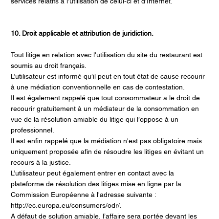
services relatifs à l’utilisation de celui-ci et d’Internet.
10. Droit applicable et attribution de juridiction.
Tout litige en relation avec l'utilisation du site du restaurant est
soumis au droit français.
L’utilisateur est informé qu’il peut en tout état de cause recourir
à une médiation conventionnelle en cas de contestation.
Il est également rappelé que tout consommateur a le droit de
recourir gratuitement à un médiateur de la consommation en
vue de la résolution amiable du litige qui l’oppose à un
professionnel.
Il est enfin rappelé que la médiation n'est pas obligatoire mais
uniquement proposée afin de résoudre les litiges en évitant un
recours à la justice.
L’utilisateur peut également entrer en contact avec la
plateforme de résolution des litiges mise en ligne par la
Commission Européenne à l'adresse suivante :
http://ec.europa.eu/consumers/odr/.
A défaut de solution amiable, l’affaire sera portée devant les