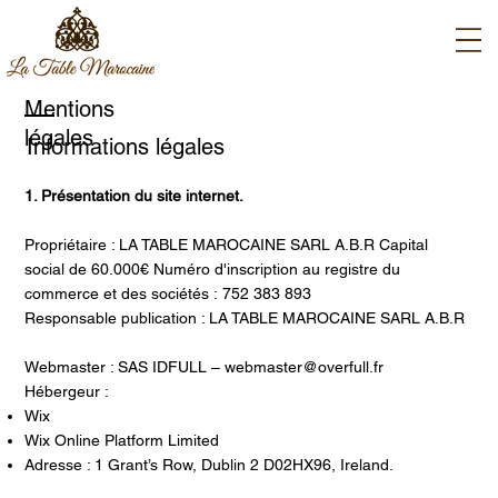
Mentions
légales
Informations légales
1. Présentation du site internet.
Propriétaire : LA TABLE MAROCAINE SARL A.B.R Capital
social de 60.000€ Numéro d'inscription au registre du
commerce et des sociétés : 752 383 893
Responsable publication : LA TABLE MAROCAINE SARL A.B.R
Webmaster : SAS IDFULL – webmaster@overfull.fr
Hébergeur :
Wix
Wix Online Platform Limited
Adresse : 1 Grant’s Row, Dublin 2 D02HX96, Ireland.